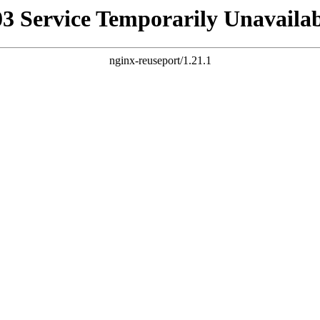
03 Service Temporarily Unavailab
nginx-reuseport/1.21.1